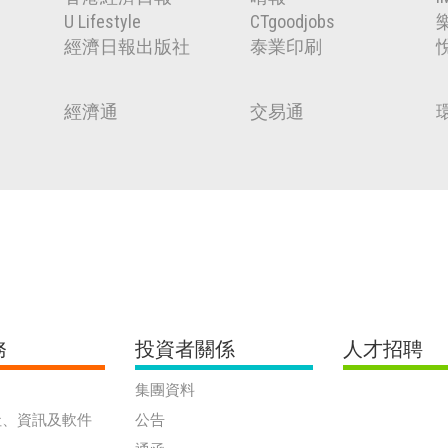
U Lifestyle
CTgoodjobs
經濟日報出版社
泰業印刷
經濟通
交易通
務
投資者關係
人才招聘
集團資料
社、資訊及軟件
公告