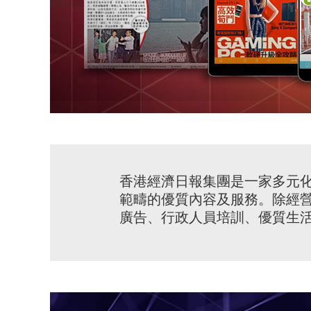
香港經濟日報集團是一家多元
範疇的優質內容及服務。除經
廣告、行政人員培訓、優質生