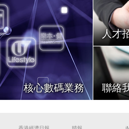
人才
核心數碼業務
聯絡
香港經濟日報
晴報