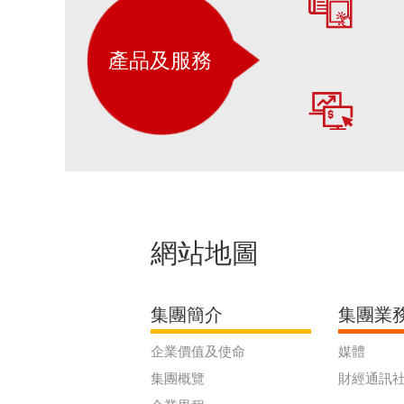
產品及服務
網站地圖
集團簡介
集團業
企業價值及使命
媒體
集團概覽
財經通訊