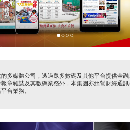
化的多媒體公司，透過眾多數碼及其他平台提供金融
營報章雜誌及其數碼業務外，本集團亦經營財經通訊
活平台業務。