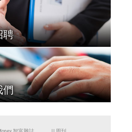
招聘
我們
iMoney 智富雜誌
U 周刊